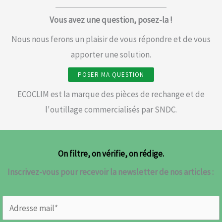
Vous avez une question, posez-la !
Nous nous ferons un plaisir de vous répondre et de vous
apporter une solution.
POSER MA QUESTION
ECOCLIM est la marque des pièces de rechange et de
l'outillage commercialisés par SNDC.
On filtre, on vérifie, on rédige.
Inscrivez-vous pour recevoir la newsletter de nos articles :