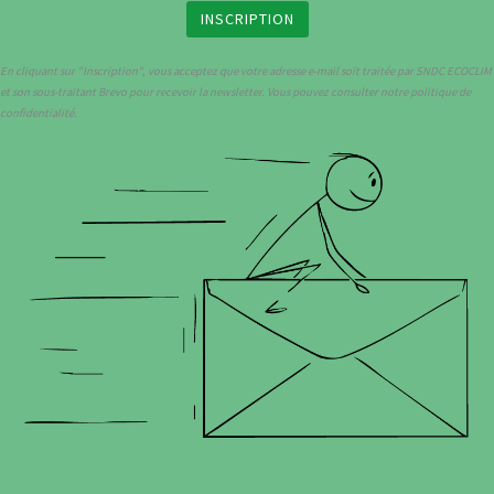
En cliquant sur "Inscription", vous acceptez que votre adresse e-mail soit traitée par SNDC ECOCLIM
et son sous-traitant Brevo pour recevoir la newsletter. Vous pouvez consulter notre politique de
confidentialité.