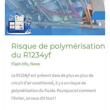
du
R1234yf
Risque de polymérisation
du R1234yf
Flash info
,
News
Le R1234yf est présent dans de plus en plus de
circuit d’air conditionné, il y a un risque de
polymérisation du fluide. Pourquoi et comment
l’éviter, on vous dit tout !