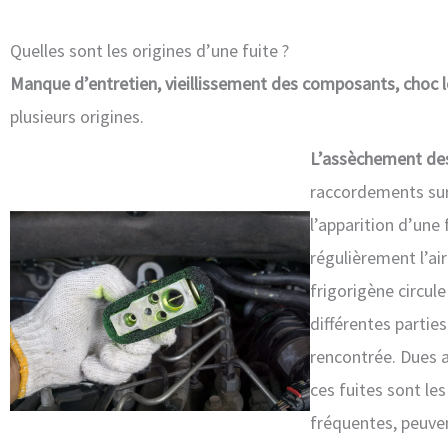
Quelles sont les origines d’une fuite ?
Manque d’entretien, vieillissement des composants, choc l
plusieurs origines.
L’assèchement des 
raccordements sur 
l’apparition d’une 
régulièrement l’air
frigorigène circule
différentes parties
rencontrée. Dues a
ces fuites sont les
fréquentes, peuven