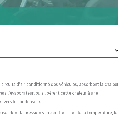
 circuits d’air conditionné des véhicules, absorbent la chaleu
rs l’évaporateur, puis libèrent cette chaleur à une
travers le condenseur.
euse, dont la pression varie en fonction de la température, le