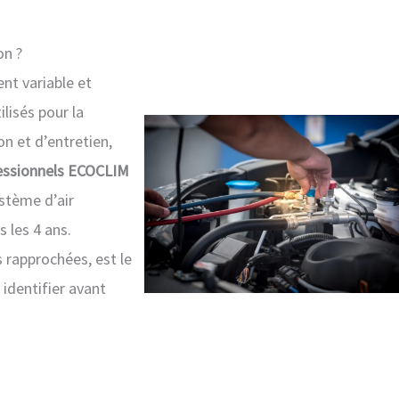
on ?
nt variable et
lisés pour la
on et d’entretien,
fessionnels ECOCLIM
stème d’air
 les 4 ans.
 rapprochées, est le
a identifier avant