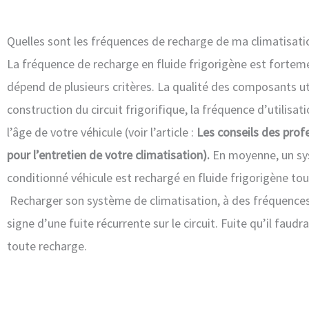
Quelles sont les fréquences de recharge de ma climatisati
La fréquence de recharge en fluide frigorigène est forteme
dépend de plusieurs critères. La qualité des composants uti
construction du circuit frigorifique, la fréquence d’utilisati
l’âge de votre véhicule (voir l’article :
Les conseils des pro
pour l’entretien de votre climatisation).
En moyenne, un sy
conditionné véhicule est rechargé en fluide frigorigène tous
Recharger son système de climatisation, à des fréquences
signe d’une fuite récurrente sur le circuit. Fuite qu’il faudr
toute recharge.