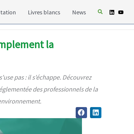
tation
Livres blancs
News
simplement la
 s'use pas : il s'échappe. Découvrez
réglementée des professionnels de la
l'environnement.