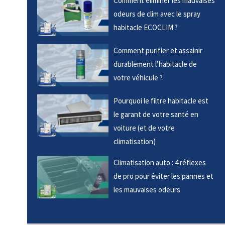
Comment éliminer les mauvaises
odeurs de clim avec le spray
habitacle ECOCLIM ?
Comment purifier et assainir
durablement l’habitacle de
votre véhicule ?
Pourquoi le filtre habitacle est
le garant de votre santé en
voiture (et de votre
climatisation)
Climatisation auto : 4 réflexes
de pro pour éviter les pannes et
les mauvaises odeurs