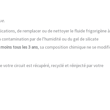
ue.
ications, de remplacer ou de nettoyer le fluide frigorigène à
sa contamination par de l’humidité ou du gel de silicate
 moins tous les 3 ans
, sa composition chimique ne se modifi
de votre circuit est récupéré, recyclé et réinjecté par votre