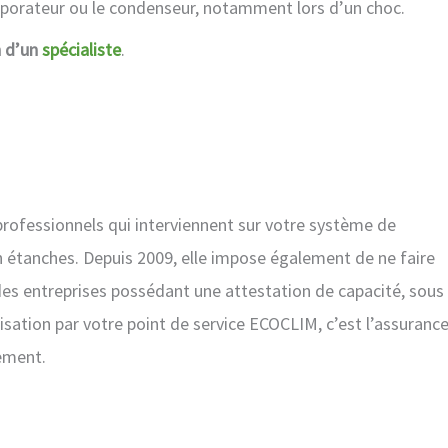
aporateur ou le condenseur, notamment lors d’un choc.
n d’un
spécialiste
.
rofessionnels qui interviennent sur votre système de
n étanches. Depuis 2009, elle impose également de ne faire
des entreprises possédant une attestation de capacité, sous
tisation par votre point de service ECOCLIM, c’est l’assuranc
ement.