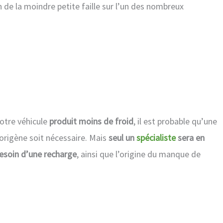
on de la moindre petite faille sur l’un des nombreux
votre véhicule
produit moins de froid
, il est probable qu’une
gorigène soit nécessaire. Mais
seul un
spécialiste
sera en
besoin d’une recharge
, ainsi que l’origine du manque de