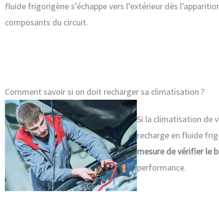
fluide frigorigène s’échappe vers l’extérieur dès l’appariti
composants du circuit.
Comment savoir si on doit recharger sa climatisation ?
Si la climatisation de 
recharge en fluide fri
mesure de vérifier le 
performance.