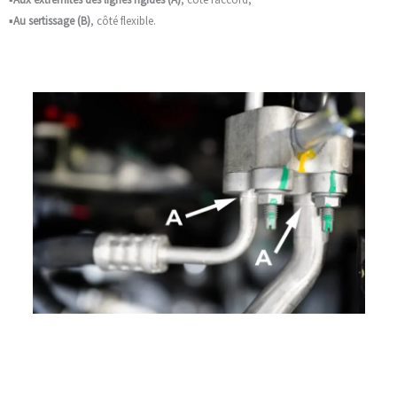
▪️
Au sertissage (B)
, côté flexible.