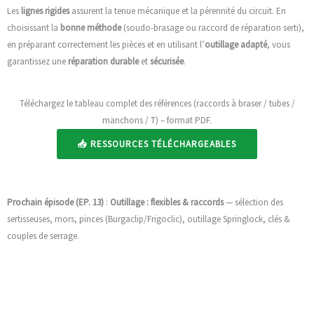
Les
lignes rigides
assurent la tenue mécanique et la pérennité du circuit. En
choisissant la
bonne méthode
(soudo-brasage ou raccord de réparation serti),
en préparant correctement les pièces et en utilisant l’
outillage adapté
, vous
garantissez une
réparation durable
et
sécurisée
.
Téléchargez le tableau complet des références (raccords à braser / tubes /
manchons / T) – format PDF.
📥 RESSOURCES TÉLÉCHARGEABLES
Prochain épisode (EP. 13)
:
Outillage : flexibles & raccords
— sélection des
sertisseuses, mors, pinces (Burgaclip/Frigoclic), outillage Springlock, clés &
couples de serrage.