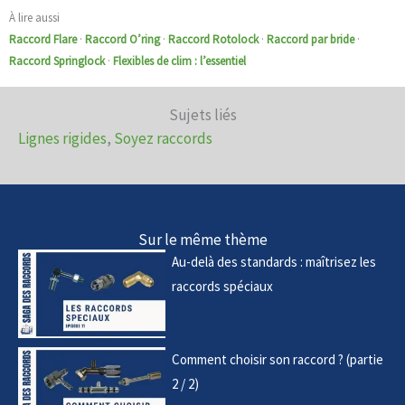
À lire aussi
Raccord Flare
·
Raccord O’ring
·
Raccord Rotolock
·
Raccord par bride
·
Raccord Springlock
·
Flexibles de clim : l’essentiel
Sujets liés
Lignes rigides
,
Soyez raccords
Sur le même thème
Au-delà des standards : maîtrisez les
raccords spéciaux
Comment choisir son raccord ? (partie
2 / 2)