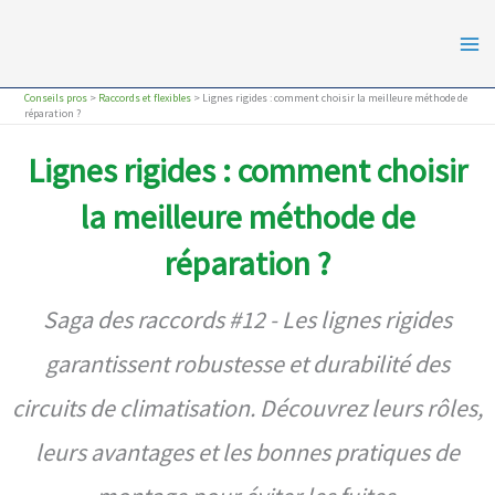
Aller
au
contenu
Conseils pros
>
Raccords et flexibles
>
Lignes rigides : comment choisir la meilleure méthode de
réparation ?
Lignes rigides : comment choisir
la meilleure méthode de
réparation ?
Saga des raccords #12 - Les lignes rigides
garantissent robustesse et durabilité des
circuits de climatisation. Découvrez leurs rôles,
leurs avantages et les bonnes pratiques de