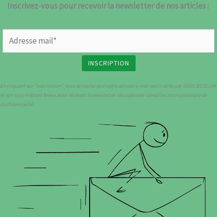
Inscrivez-vous pour recevoir la newsletter de nos articles :
En cliquant sur "Inscription", vous acceptez que votre adresse e-mail soit traitée par SNDC ECOCLIM
et son sous-traitant Brevo pour recevoir la newsletter. Vous pouvez consulter notre politique de
confidentialité.