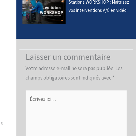
Stations WORKSHOP : Maîtrisez
vos interventions A/C en vidéo
Laisser un commentaire
Votre adresse e-mail ne sera pas publiée.
Les
champs obligatoires sont indiqués avec
*
Écrivez
ici…
se