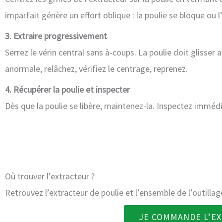
imparfait génère un effort oblique : la poulie se bloque ou l
3. Extraire progressivement
Serrez le vérin central sans à-coups. La poulie doit glisser
anormale, relâchez, vérifiez le centrage, reprenez.
4. Récupérer la poulie et inspecter
Dès que la poulie se libère, maintenez-la. Inspectez imméd
Où trouver l’extracteur ?
Retrouvez l’extracteur de poulie et l’ensemble de l’outill
JE COMMANDE L’E